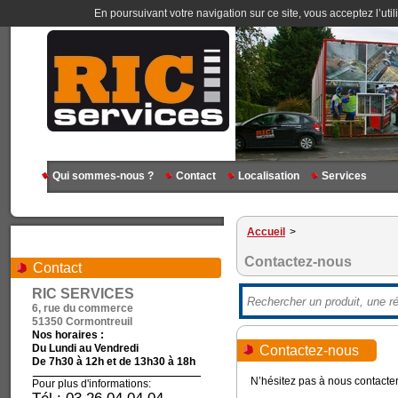
En poursuivant votre navigation sur ce site, vous acceptez l’util
Qui sommes-nous ?
Contact
Localisation
Services
Accueil
>
Contactez-nous
Contact
RIC SERVICES
6, rue du commerce
51350 Cormontreuil
Nos horaires :
Du Lundi au Vendredi
Contactez-nous
De 7h30 à 12h et de 13h30 à 18h
N’hésitez pas à nous contacter
Pour plus d'informations: