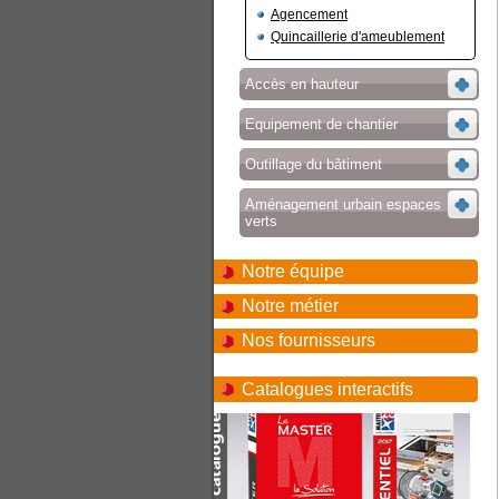
Agencement
Quincaillerie d'ameublement
Accès en hauteur
Equipement de chantier
Outillage du bâtiment
Aménagement urbain espaces
verts
Notre équipe
Notre métier
Nos fournisseurs
Catalogues interactifs