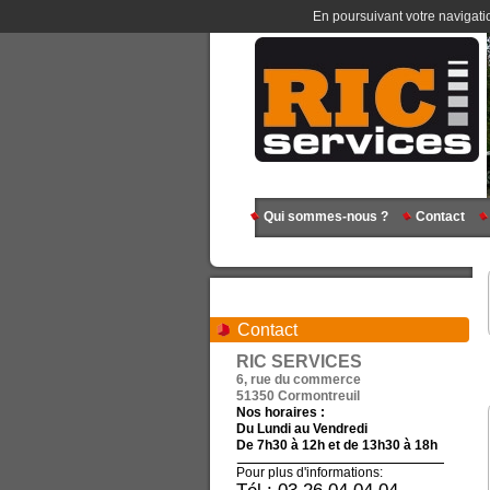
En poursuivant votre navigatio
Qui sommes-nous ?
Contact
Contact
RIC SERVICES
6, rue du commerce
51350 Cormontreuil
Nos horaires :
Du Lundi au Vendredi
De 7h30 à 12h et de 13h30 à 18h
Pour plus d'informations: