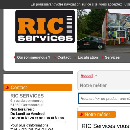
En poursuivant votre navigation sur ce site, vous acceptez l’util
Qui sommes-nous ?
Contact
Localisation
Services
Accueil
>
Notre métier
Contact
RIC SERVICES
6, rue du commerce
51350 Cormontreuil
Nos horaires :
Du Lundi au Vendredi
Notre métier
De 7h30 à 12h et de 13h30 à 18h
RIC Services vous 
Pour plus d'informations: