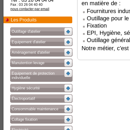
Tél : 03 26 04 04 04
en matière de :
Fax : 03 26 04 40 40
nous contacter par email
Fournitures indus
Outillage pour le
Les Produits
Fixation
Outillage d'atelier
EPI, Hygiène, sé
Outillage général
Equipement d'atelier
Notre métier, c’est 
Aménagement d'atelier
Manutention levage
Equipement de protection
individuelle
Hygiène sécurité
Électroportatif
Consommable maintenance
Collage fixation
Electricité