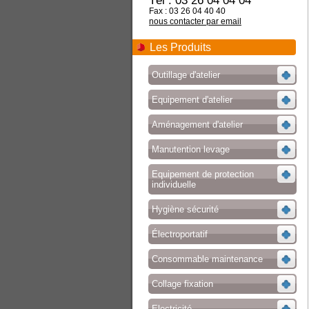
Tél : 03 26 04 04 04
Fax : 03 26 04 40 40
nous contacter par email
Les Produits
Outillage d'atelier
Equipement d'atelier
Aménagement d'atelier
Manutention levage
Equipement de protection
individuelle
Hygiène sécurité
Électroportatif
Consommable maintenance
Collage fixation
Electricité