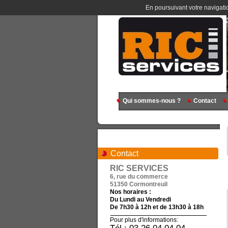
En poursuivant votre navigatio
Qui sommes-nous ?
Contact
Contact
RIC SERVICES
6, rue du commerce
51350 Cormontreuil
Nos horaires :
Du Lundi au Vendredi
De 7h30 à 12h et de 13h30 à 18h
Pour plus d'informations: