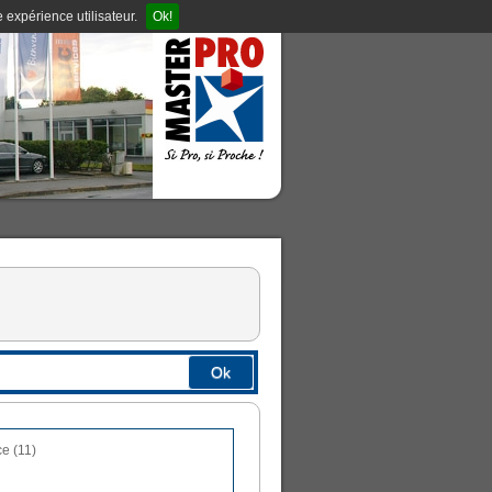
 expérience utilisateur.
Ok!
Ok
ce (11)