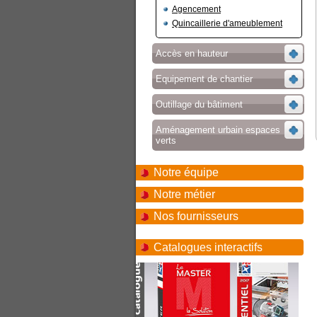
Agencement
Quincaillerie d'ameublement
Accès en hauteur
Equipement de chantier
Outillage du bâtiment
Aménagement urbain espaces
verts
Notre équipe
Notre métier
Nos fournisseurs
Catalogues interactifs