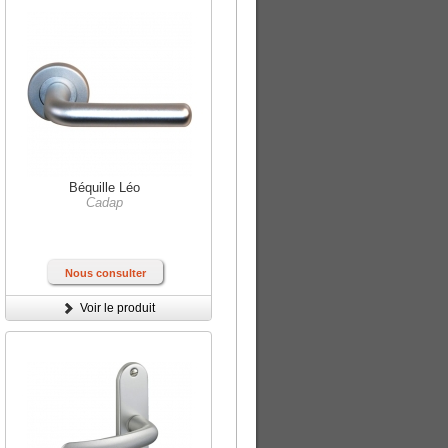
Béquille Léo
Cadap
Nous consulter
Voir le produit