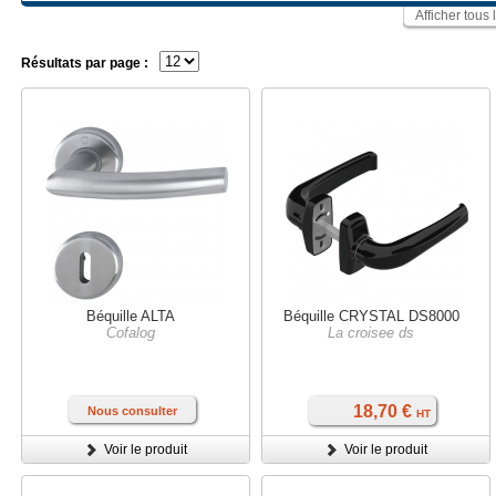
Afficher tous 
Résultats par page :
Béquille ALTA
Béquille CRYSTAL DS8000
Cofalog
La croisee ds
18,70 €
Nous consulter
HT
Voir le produit
Voir le produit