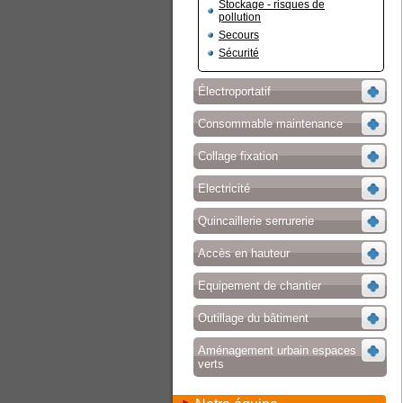
Stockage - risques de
pollution
Secours
Sécurité
Électroportatif
Consommable maintenance
Collage fixation
Electricité
Quincaillerie serrurerie
Accès en hauteur
Equipement de chantier
Outillage du bâtiment
Aménagement urbain espaces
verts