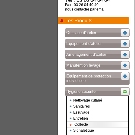
Tél : 03 26 04 04 04
Fax : 03 26 04 40 40
nous contacter par email
Les Produits
Outillage d'atelier
Equipement d'atelier
Aménagement d'atelier
Manutention levage
Equipement de protection
individuelle
Hygiène sécurité
Nettoyage cutané
Sanitaires
Essuyage
Entretien
Collecte
Signalétique