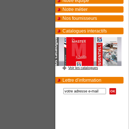
Notre équipe
Notre métier
Nos fournisseurs
Catalogues interactifs
Voir les catalogues
Lettre d'information
OK