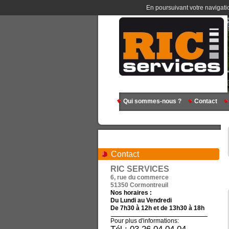
En poursuivant votre navigatio
Qui sommes-nous ?
Contact
Contact
RIC SERVICES
6, rue du commerce
51350 Cormontreuil
Nos horaires :
Du Lundi au Vendredi
De 7h30 à 12h et de 13h30 à 18h
Pour plus d'informations: