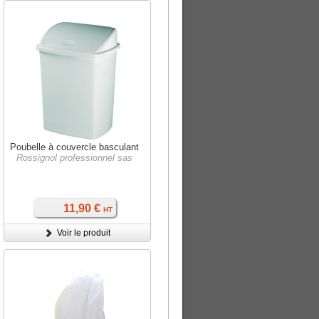
Poubelle à couvercle basculant
Rossignol professionnel sas
11,90 €
HT
Voir le produit