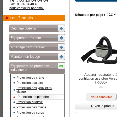
Tél : 03 26 04 04 04
Fax : 03 26 04 40 40
nous contacter par email
Résultats par page :
Les Produits
Outillage d'atelier
Equipement d'atelier
Aménagement d'atelier
Manutention levage
Equipement de protection
individuelle
Appareil respiratoire 
Protection du crâne
ventilation assistée Vers
TR-300+
Protection oculaire
3m
Protection des yeux et du
visage
Protection respiratoire
Nous consulter
Protection auditive
Voir le produit
Protection des mains
Protection du corps