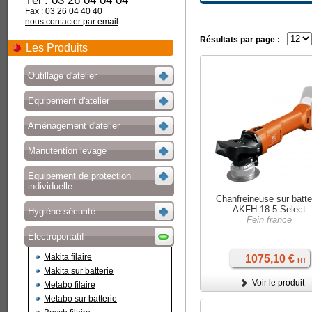
Tél : 03 26 04 04 04
Fax : 03 26 04 40 40
nous contacter par email
Résultats par page :
Les Produits
Outillage d'atelier
Equipement d'atelier
Aménagement d'atelier
Manutention levage
Equipement de protection
individuelle
Chanfreineuse sur batte
AKFH 18-5 Select
Hygiène sécurité
Fein france
Électroportatif
Makita filaire
1075,10 €
HT
Makita sur batterie
Voir le produit
Metabo filaire
Metabo sur batterie