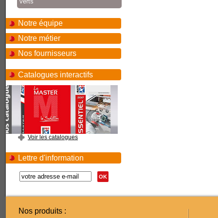
verts
Notre équipe
Notre métier
Nos fournisseurs
Catalogues interactifs
Voir les catalogues
Lettre d'information
OK
Nos produits :