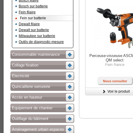
Bosch filaire
Bosch sur batterie
Fein filaire
Fein sur batterie
Dewalt filaire
Dewalt sur batterie
Milwaukee sur batterie
Outils de diagnostic-mesure
Consommable maintenance
Perceuse-visseuse ASC
QM select
Fein france
Collage fixation
Electricité
Nous consulter
Quincaillerie serrurerie
Voir le produit
Accès en hauteur
Equipement de chantier
Outillage du bâtiment
Aménagement urbain espaces