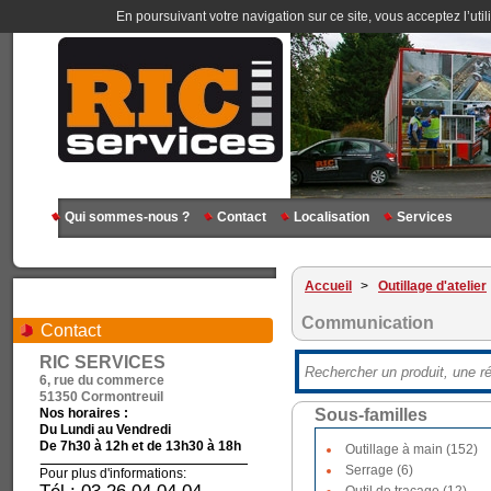
En poursuivant votre navigation sur ce site, vous acceptez l’util
Qui sommes-nous ?
Contact
Localisation
Services
Accueil
>
Outillage d'atelier
Communication
Contact
RIC SERVICES
6, rue du commerce
51350 Cormontreuil
Nos horaires :
Sous-familles
Du Lundi au Vendredi
De 7h30 à 12h et de 13h30 à 18h
Outillage à main (152)
Serrage (6)
Pour plus d'informations: