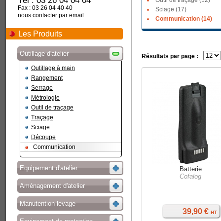
Tél : 03 26 04 04 04
Outil de traçage (12)
Fax : 03 26 04 40 40
Sciage (17)
nous contacter par email
Communication (14)
Les Produits
Outillage d'atelier
Résultats par page :
Outillage à main
Rangement
Serrage
Métrologie
Outil de traçage
Traçage
Sciage
Découpe
Communication
Equipement d'atelier
Batterie
Cofalog
Aménagement d'atelier
Manutention levage
39,90 €
HT